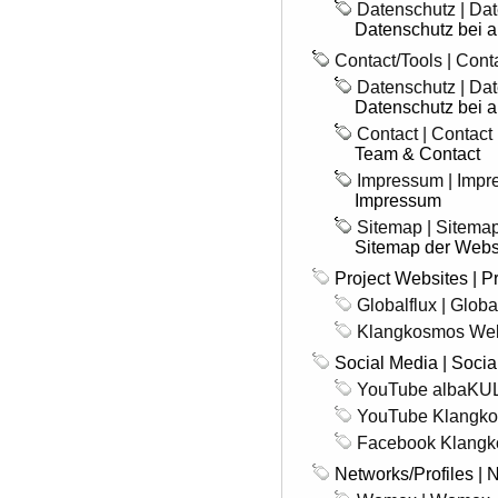
Datenschutz | Da
Datenschutz bei
Contact/Tools | Cont
Datenschutz | Da
Datenschutz bei
Contact | Contact
Team & Contact
Impressum | Imp
Impressum
Sitemap | Sitema
Sitemap der Webs
Project Websites | P
Globalflux | Globa
Klangkosmos Wel
Social Media | Socia
YouTube albaKU
YouTube Klangko
Facebook Klang
Networks/Profiles | N