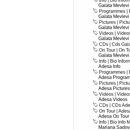
Info | Bio Info
Galata Mevlevi
Programmes | 
Galata Mevlev
Pictures | Pict
Galata Mevlevi
Videos | Video
Galata Mevlev
CDs | Cds Gal
On Tour | On T
Galata Mevlev
Info | Bio Info
Adesa Info
Programmes | 
Adesa Progra
Pictures | Pict
Adesa Pictures
Videos | Vide
Adesa Videos
CDs | CDs Ad
On Tour | Ades
Adesa On Tour
Info | Bio Info
Mariana Sadovs