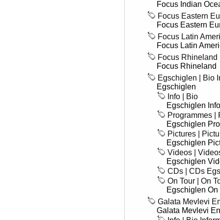
Focus Indian Oce
Focus Eastern Eu
Focus Eastern Eu
Focus Latin Ameri
Focus Latin Amer
Focus Rhineland 
Focus Rhineland
Egschiglen | Bio 
Egschiglen
Info | Bio
Egschiglen Inf
Programmes | 
Egschiglen Pr
Pictures | Pict
Egschiglen Pic
Videos | Video
Egschiglen Vi
CDs | CDs Egs
On Tour | On T
Egschiglen On 
Galata Mevlevi E
Galata Mevlevi E