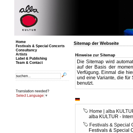
Home
Sitemap der Webseite
Festivals & Special Concerts
Consultancy
Artists
Hinweise zur Sitemap
Label & Publishing
Die Sitemap wird automa
Team & Contact
auf der Basis der moment
Verfügung. Einmal die hie
und eine Variante, die fü
benutzt.
Translation needed?
Select Language
▼
Home | alba KULTUR
alba KULTUR - Intern
Festivals & Special 
Festivals & Special 