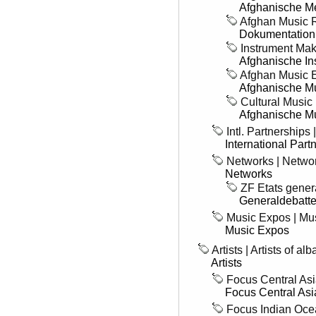
Afghanische Me
Afghan Music R
Dokumentation
Instrument Mak
Afghanische In
Afghan Music E
Afghanische Mu
Cultural Music 
Afghanische Mu
Intl. Partnerships
International Part
Networks | Netwo
Networks
ZF Etats gener
Generaldebatten
Music Expos | Mu
Music Expos
Artists | Artists of 
Artists
Focus Central Asi
Focus Central Asi
Focus Indian Oce