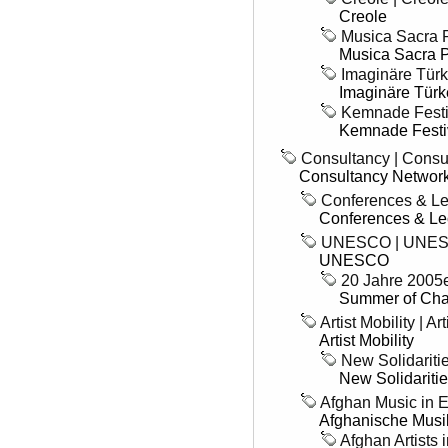
Creole
Musica Sacra P
Musica Sacra 
Imaginäre Türke
Imaginäre Türk
Kemnade Festiv
Kemnade Festi
Consultancy | Consu
Consultancy Networ
Conferences & Lec
Conferences & Le
UNESCO | UNE
UNESCO
20 Jahre 2005e
Summer of Chan
Artist Mobility | Art
Artist Mobility
New Solidaritie
New Solidariti
Afghan Music in Ex
Afghanische Musik
Afghan Artists i