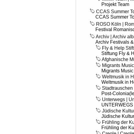
Projekt Team
CCAS Summer Tou
CCAS Summer Tou
ROSO Köln | Rom
Festival Romani
Archiv | Archiv a
Archiv Festivals 
Fly & Help Stift
Stiftung Fly & 
Afghanische Mu
Migrants Music 
Migrants Music
Weltmusik in H
Weltmusik in H
Stadtrauschen 
Post-Colonia(l
Unterwegs | U
UNTERWEGS - 
Jüdische Kultur
Jüdische Kultu
Frühling der Ku
Frühling der Ku
Creole | Creole