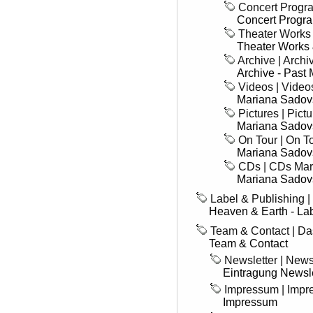
Concert Progra
Concert Progr
Theater Works 
Theater Works 
Archive | Archi
Archive - Past 
Videos | Vide
Mariana Sadov
Pictures | Pic
Mariana Sadov
On Tour | On T
Mariana Sadov
CDs | CDs Mar
Mariana Sado
Label & Publishing |
Heaven & Earth - La
Team & Contact | D
Team & Contact
Newsletter | News
Eintragung Newsle
Impressum | Imp
Impressum