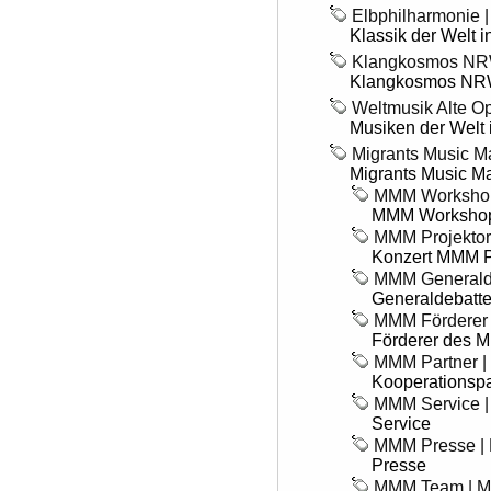
Elbphilharmonie |
Klassik der Welt 
Klangkosmos NR
Klangkosmos N
Weltmusik Alte Ope
Musiken der Welt i
Migrants Music Ma
Migrants Music Ma
MMM Workshop
MMM WorkshopL
MMM Projektorc
Konzert MMM Pr
MMM Generalde
Generaldebatte 
MMM Förderer 
Förderer des M
MMM Partner |
Kooperationspa
MMM Service |
Service
MMM Presse |
Presse
MMM Team | 