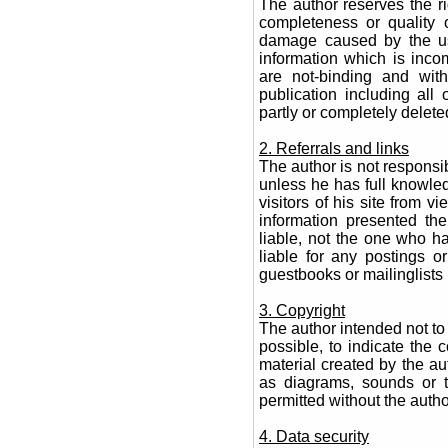
The author reserves the rig
completeness or quality o
damage caused by the use
information which is incomp
are not-binding and wit
publication including all
partly or completely delet
2. Referrals and links
The author is not responsib
unless he has full knowled
visitors of his site from 
information presented th
liable, not the one who h
liable for any postings 
guestbooks or mailinglists
3. Copyright
The author intended not to 
possible, to indicate the 
material created by the au
as diagrams, sounds or te
permitted without the auth
4. Data security