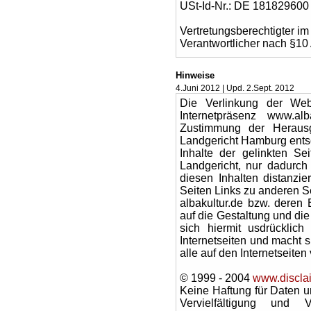
USt-Id-Nr.: DE 181829600
Vertretungsberechtigter im
Verantwortlicher nach §10 
Hinweise
4.Juni 2012 | Upd. 2.Sept. 2012
Die Verlinkung der Webs
Internetpräsenz www.alb
Zustimmung der Heraus
Landgericht Hamburg ents
Inhalte der gelinkten Se
Landgericht, nur dadurch
diesen Inhalten distanzie
Seiten Links zu anderen Sei
albakultur.de bzw. deren B
auf die Gestaltung und die 
sich hiermit usdrücklich
Internetseiten und macht si
alle auf den Internetseiten
© 1999 - 2004
www.discla
Keine Haftung für Daten u
Vervielfältigung und