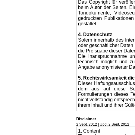
Das Copyright für veröffen
beim Autor der Seiten. Ei
Tondokumente, Videoseq
gedruckten Publikationen
gestattet.
4. Datenschutz
Sofern innerhalb des Inte
oder geschäftlicher Daten 
die Preisgabe dieser Daten
Die Inanspruchnahme und
technisch möglich und z
Angabe anonymisierter Da
5. Rechtswirksamkeit d
Dieser Haftungsausschluss
dem aus auf diese Sei
Formulierungen dieses Te
nicht vollständig entsprec
ihrem Inhalt und ihrer Gült
Disclaimer
2.Sept. 2012 | Upd. 2.Sept. 2012
1. Content