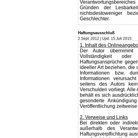
Verantwortungsbereiches
Gründen der Lesbarke
nichtsdestoweniger be
Geschlechter.
Haftungsausschluß
2.Sept. 2012 | Upd. 15.Juli 2015
1. Inhalt des Onlineangeb
Der Autor übernimmt ke
Vollständigkeit oder 
Haftungsansprüche gegen 
ideeller Art beziehen, di
Informationen bzw. dur
Informationen verursach
seitens des Autors kein
Verschulden vorliegt. Alle
behält es sich ausdrückli
gesonderte Ankündigung
Veröffentlichung zeitweise
2. Verweise und Links
Bei direkten oder indirek
außerhalb des Verantw
Haftungsverpflichtung auss