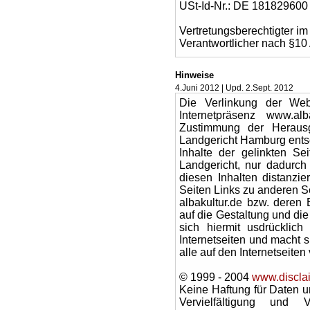
USt-Id-Nr.: DE 181829600
Vertretungsberechtigter im
Verantwortlicher nach §10 
Hinweise
4.Juni 2012 | Upd. 2.Sept. 2012
Die Verlinkung der Webs
Internetpräsenz www.alb
Zustimmung der Heraus
Landgericht Hamburg ents
Inhalte der gelinkten Se
Landgericht, nur dadurch
diesen Inhalten distanzie
Seiten Links zu anderen Sei
albakultur.de bzw. deren B
auf die Gestaltung und die 
sich hiermit usdrücklich
Internetseiten und macht si
alle auf den Internetseiten
© 1999 - 2004
www.discla
Keine Haftung für Daten u
Vervielfältigung und