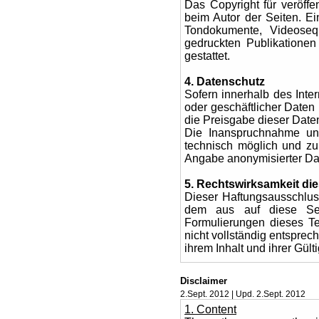
Das Copyright für veröffen
beim Autor der Seiten. Ei
Tondokumente, Videoseq
gedruckten Publikationen
gestattet.
4. Datenschutz
Sofern innerhalb des Inte
oder geschäftlicher Daten 
die Preisgabe dieser Daten
Die Inanspruchnahme und
technisch möglich und z
Angabe anonymisierter Da
5. Rechtswirksamkeit d
Dieser Haftungsausschluss
dem aus auf diese Sei
Formulierungen dieses Te
nicht vollständig entsprec
ihrem Inhalt und ihrer Gült
Disclaimer
2.Sept. 2012 | Upd. 2.Sept. 2012
1. Content