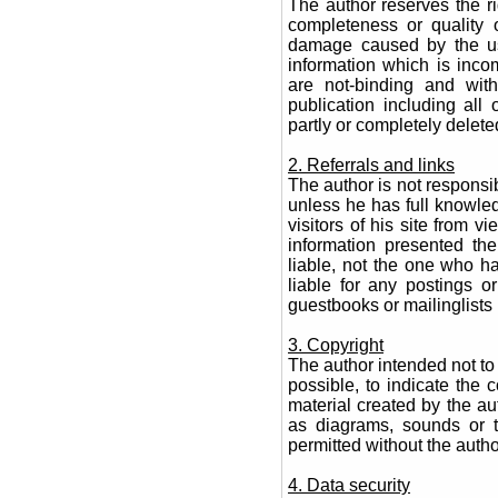
The author reserves the rig
completeness or quality o
damage caused by the use
information which is incomp
are not-binding and wit
publication including all
partly or completely delet
2. Referrals and links
The author is not responsib
unless he has full knowled
visitors of his site from 
information presented th
liable, not the one who h
liable for any postings 
guestbooks or mailinglists
3. Copyright
The author intended not to 
possible, to indicate the 
material created by the au
as diagrams, sounds or te
permitted without the auth
4. Data security