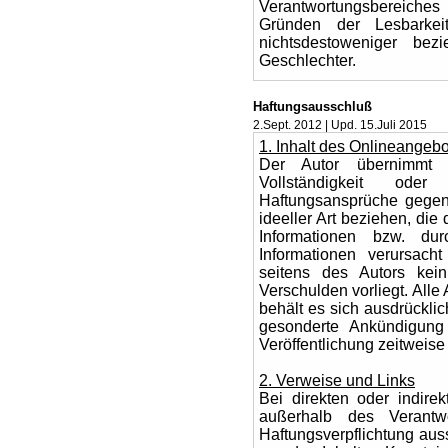
Verantwortungsbereiches
Gründen der Lesbarke
nichtsdestoweniger be
Geschlechter.
Haftungsausschluß
2.Sept. 2012 | Upd. 15.Juli 2015
1. Inhalt des Onlineangeb
Der Autor übernimmt ke
Vollständigkeit oder 
Haftungsansprüche gegen 
ideeller Art beziehen, di
Informationen bzw. dur
Informationen verursach
seitens des Autors kein
Verschulden vorliegt. Alle
behält es sich ausdrückli
gesonderte Ankündigung
Veröffentlichung zeitweise
2. Verweise und Links
Bei direkten oder indirek
außerhalb des Verantw
Haftungsverpflichtung auss