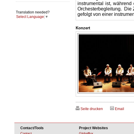
instrumental ist, während
Orchesterbegleitung. Die
Translation needed?
gefolgt von einer instrume
Select Language
▼
Konzert
Seite drucken
Email
Contact/Tools
Project Websites
Contact
Globalflux