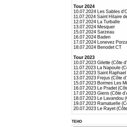
Tour 2024
10.07.2024 Les Sables d'
11.07.2024 Saint Hilaire d
12.07.2024 La Turballe
13.07.2024 Mesquer
15.07.2024 Sarzeau
16.07.2024 Baden
17.07.2024 Lonevez Porz
18.07.2024 Benodet CT
Tour 2023
10.07.2023 Gilette (
Côte d
11.07.2023 La Napoule (
C
12.07.2023 Saint Raphael 
13.07.2023 Frejus (
Côte d
15.07.2023 Bormes Les M
16.07.2023 Le Pradet (
Côt
17.07.2023 Giens (
Côte d'
18.07.2023 Le Lavandou (
19.07.2023 Ramatuelle (
C
20.07.2023 Le Rayet (
Côte
TEHO