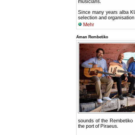
musicians.
Since many years alba KU
selection and organisatio
Mehr
Aman Rembetiko
sounds of the Rembetiko 
the port of Piraeus.