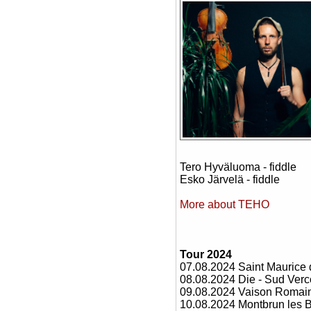
Tero Hyväluoma - fiddle
Esko Järvelä - fiddle
More about TEHO
Tour 2024
07.08.2024 Saint Maurice d
08.08.2024 Die - Sud Verc
09.08.2024 Vaison Romai
10.08.2024 Montbrun les 