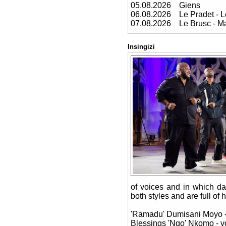
05.08.2026 Giens
06.08.2026 Le Pradet - L
07.08.2026 Le Brusc - Ma
Insingizi
of voices and in which da
both styles and are full of 
'Ramadu' Dumisani Moyo -
Blessings 'Nqo' Nkomo - v