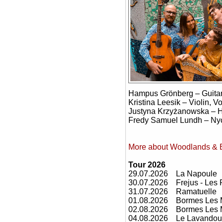
Hampus Grönberg – Guita
Kristina Leesik – Violin, V
Justyna Krzyżanowska – H
Fredy Samuel Lundh – Nyc
More about Woodlands & B
Tour 2026
29.07.2026 La Napoule
30.07.2026 Frejus - Les
31.07.2026 Ramatuelle
01.08.2026 Bormes Les 
02.08.2026 Bormes Les M
04.08.2026 Le Lavandou