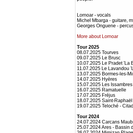
Lornoar - vocals
Michel Mbarga - guitare, m
Georges Onguene - percu
More about Lornoar
Tour 2025
08.07.2025 Tourves
09.07.2025 Le Brusc
10.07.2025 Le Pradet 'La B
11.07.2025 Le Lavandou '
13.07.2025 Bormes-les-Mi
14.07.2025 Hyères
15.07.2025 Les Issambres 
16.07.2025 Ramatuelle
17.07.2025 Fréjus
18.07.2025 Saint-Raphaël 
19.07.2025 Teloché - Cita
Tour 2024
24.07.2024 Carcans Mau
25.07.2024 Ares - Bassin
26.07.2024 Mimizan Pla