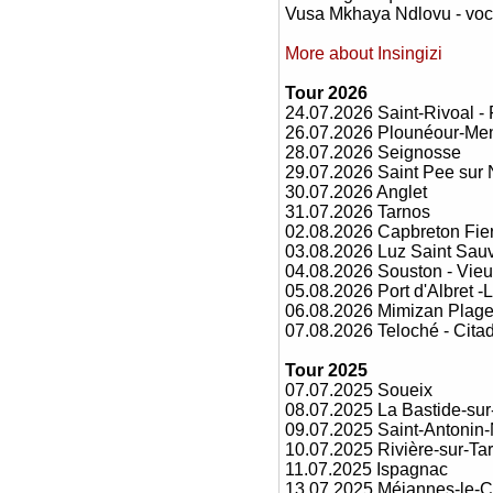
Vusa Mkhaya Ndlovu - voc
More about Insingizi
Tour 2026
24.07.2026 Saint-Rivoal - 
26.07.2026 Plounéour-Men
28.07.2026 Seignosse
29.07.2026 Saint Pee sur 
30.07.2026 Anglet
31.07.2026 Tarnos
02.08.2026 Capbreton Fie
03.08.2026 Luz Saint Sau
04.08.2026 Souston - Vie
05.08.2026 Port d'Albret -
06.08.2026 Mimizan Plag
07.08.2026 Teloché - Cita
Tour 2025
07.07.2025 Soueix
08.07.2025 La Bastide-sur
09.07.2025 Saint-Antonin-
10.07.2025 Rivière-sur-Ta
11.07.2025 Ispagnac
13.07.2025 Méjannes-le-C