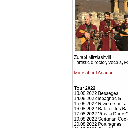
Zurabi Mirziashvili
- artistic director, Vocals,
More about Ananuri
Tour 2022
13.08.2022 Besseges
14.08.2022 Ispagnac G
15.08.2022 Riviere-sur-Ta
16.08.2022 Balaruc les Ba
17.08.2022 Vias la Dune 
19.08.2022 Serignan Coé 
20.08.2022 Portiragnes