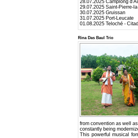
28.07.2025 Camplong d'A
29.07.2025 Saint-Pierre-la-
30.07.2025 Gruissan
31.07.2025 Port-Leucate
01.08.2025 Teloché - Cita
Rina Das Baul Trio
from convention as well as
constantly being moderniz
This powerful musical f