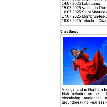
14.07.2025 Labeaume
15.07.2025 Vaison-la-Ro
16.07.2025 Saint Maurice d
17.07.2025 Montbrun-les-
18.07.2025 Teloché - Cita
Clare Sands
Vikings, and in Northern Ir
Irish melodies on the fi
electrifying audiences
groundbreaking Fearless Fo