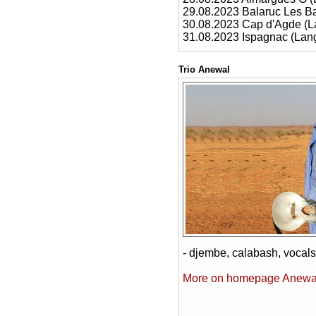
29.08.2023 Balaruc Les B
30.08.2023 Cap d'Agde (
31.08.2023 Ispagnac (La
Trio Anewal
- djembe, calabash, vocals
More on homepage Anewa