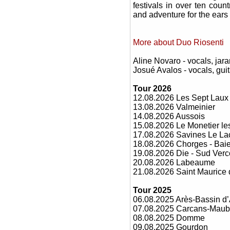
festivals in over ten count
and adventure for the ears 
More about Duo Riosenti
Aline Novaro - vocals, jar
Josué Avalos - vocals, guit
Tour 2026
12.08.2026 Les Sept Laux
13.08.2026 Valmeinier
14.08.2026 Aussois
15.08.2026 Le Monetier le
17.08.2026 Savines Le La
18.08.2026 Chorges - Baie
19.08.2026 Die - Sud Verc
20.08.2026 Labeaume
21.08.2026 Saint Maurice d
Tour 2025
06.08.2025 Arès-Bassin d
07.08.2025 Carcans-Maub
08.08.2025 Domme
09.08.2025 Gourdon