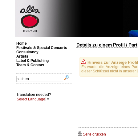
Home
Details zu einem Profil / Par
Festivals & Special Concerts
Consultancy
Artists
Label & Publishing
Hinweis zur Anzeige Profi
Team & Contact
Es wurde die Anzeige eines Part
dieser Schlüssel nicht in unserer
Translation needed?
Select Language
▼
Seite drucken